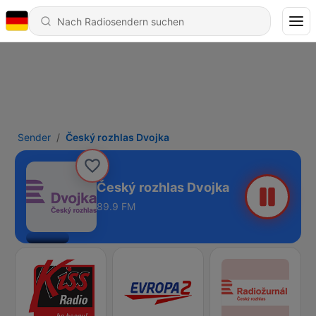
Sender
Český rozhlas Dvojka
Český rozhlas Dvojka
89.9 FM