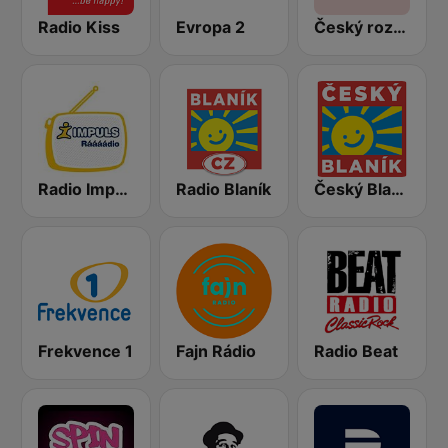
Radio Kiss
Evropa 2
Český rozhlas Radiožurnál
Radio Impuls
Radio Blaník
Český Blaník
Frekvence 1
Fajn Rádio
Radio Beat