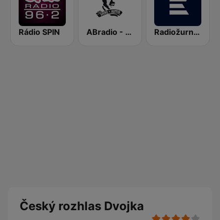
Rádio SPIN
ABradio - Humor
Radiožurnál Sport
Český rozhlas Dvojka