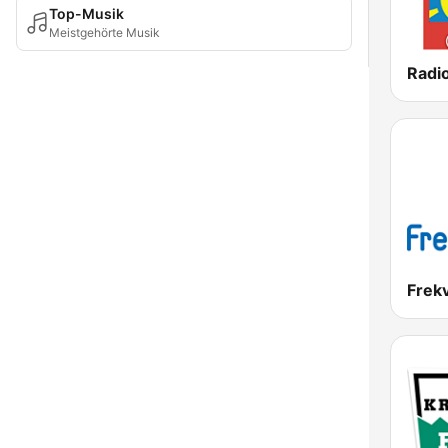
Top-Musik
Meistgehörte Musik
Radio
Frek