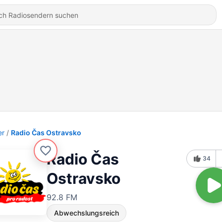
er
Radio Čas Ostravsko
Radio Čas
34
Ostravsko
92.8 FM
Abwechslungsreich