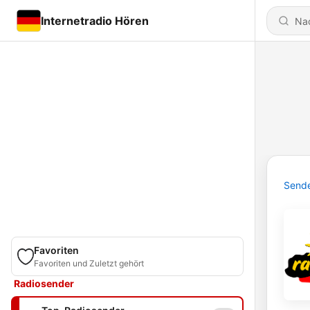
Internetradio Hören
Send
Favoriten
Favoriten und Zuletzt gehört
Radiosender