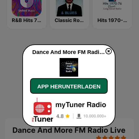
R&B Hits 70 - United Music
Classic Rock & Blues
Hits 1970-76
Dance And More FM Radio live
APP HERUNTERLADEN
Dance And More FM Radio Live