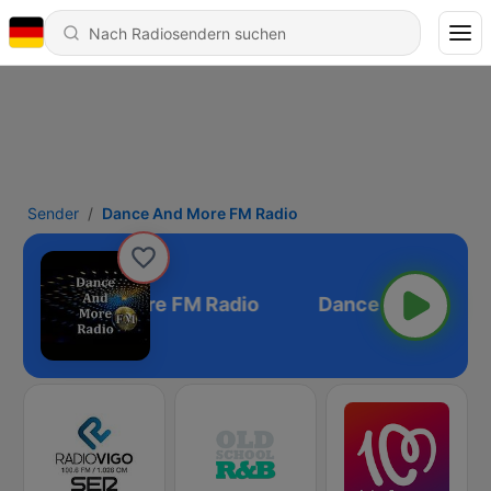
Sender
Dance And More FM Radio
Dance And More FM Radio