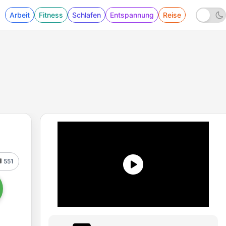
Arbeit
Fitness
Schlafen
Entspannung
Reise
551