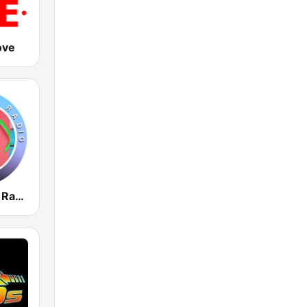
ove
Miami Beach Radio