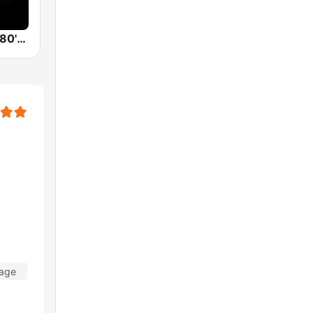
Back To The 80's Radio
Tage