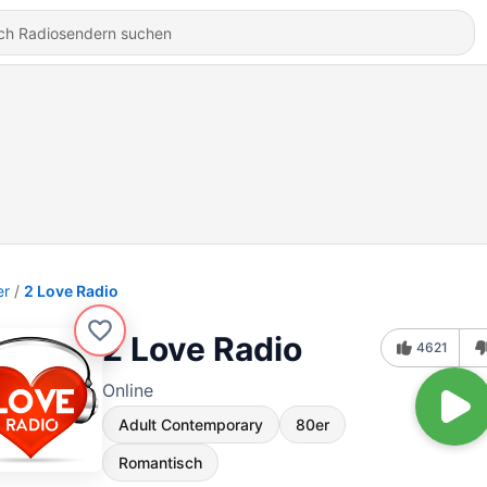
er
2 Love Radio
2 Love Radio
4621
Online
Adult Contemporary
80er
Romantisch