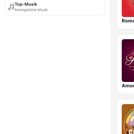
Top-Musik
Meistgehörte Musik
Roma
Amo