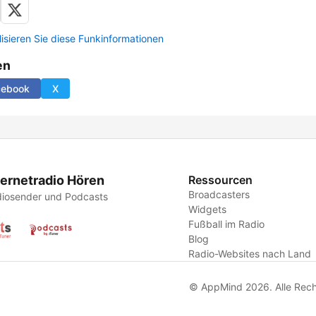
lisieren Sie diese Funkinformationen
en
cebook
X
ternetradio Hören
Ressourcen
Broadcasters
iosender und Podcasts
Widgets
Fußball im Radio
Blog
Radio-Websites nach Land
© AppMind 2026. Alle Rech