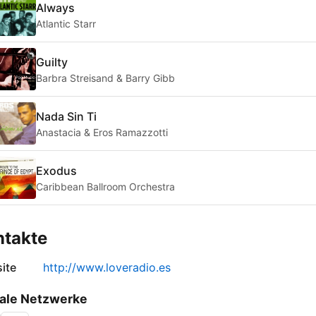
Always
Atlantic Starr
Guilty
Barbra Streisand & Barry Gibb
Nada Sin Ti
Anastacia & Eros Ramazzotti
Exodus
Caribbean Ballroom Orchestra
ntakte
ite
http://www.loveradio.es
ale Netzwerke