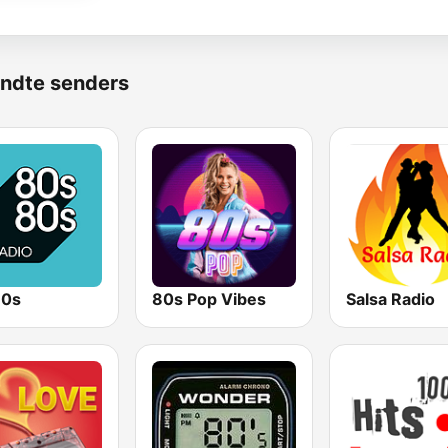
ndte senders
80s
80s Pop Vibes
Salsa Radio