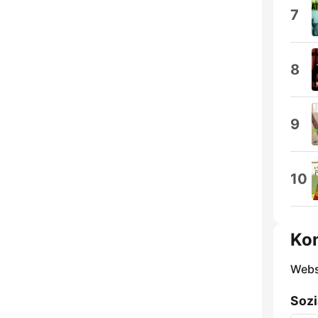
7
8
9
10
Ko
Webs
Sozi