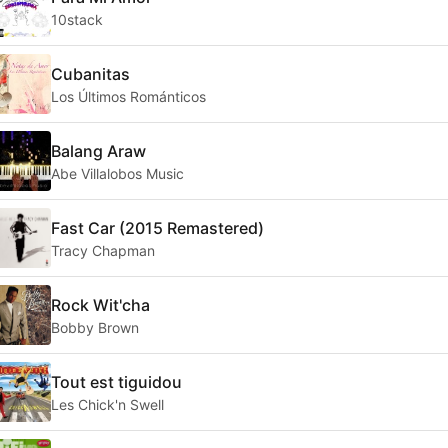
10stack
Cubanitas
Los Últimos Románticos
Balang Araw
Abe Villalobos Music
Fast Car (2015 Remastered)
Tracy Chapman
Rock Wit'cha
Bobby Brown
Tout est tiguidou
Les Chick'n Swell