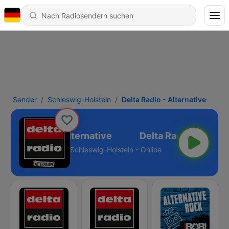
Sender
Schleswig-Holstein
Delta Radio - Alternative
Delta Radio - Alternative
Schleswig-Holstein - Online