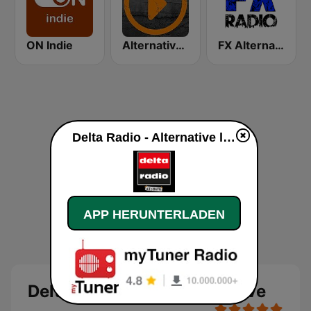
ON Indie
Alternative FM
FX Alternative Radio
Delta Radio - Alternative live
APP HERUNTERLADEN
Delta Radio - Alternative Live