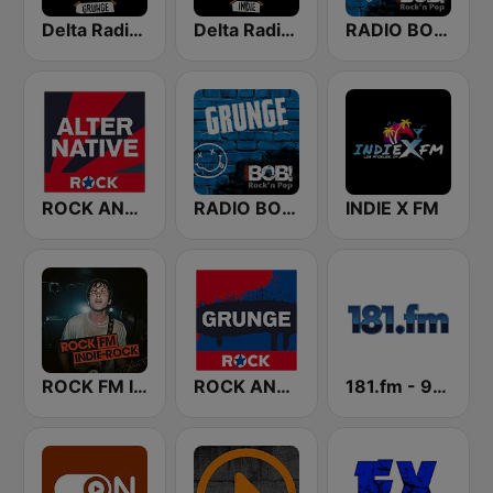
Delta Radio - Grunge
Delta Radio - Indie
RADIO BOB! Alternative Rock
ROCK ANTENNE Alternative
RADIO BOB! Grunge
INDIE X FM
ROCK FM INDIE ROCK
ROCK ANTENNE Grunge
181.fm - 90's Alternative