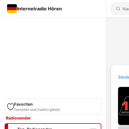
Internetradio Hören
Send
Favoriten
Favoriten und Zuletzt gehört
Radiosender