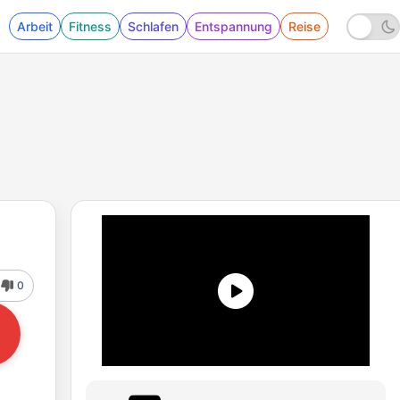
Arbeit
Fitness
Schlafen
Entspannung
Reise
0