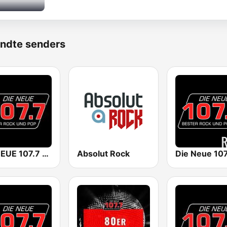
ndte senders
DIE NEUE 107.7 - BESTER ROCK UND POP
Absolut Rock