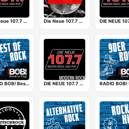
Die Neue 107.7 FM
Die Neue 107.7 80er
RADIO BOB! Best of Rock
DIE NEUE 107.7 Modern Rock