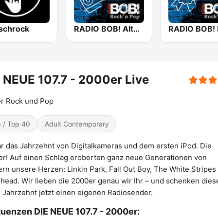
schrock
RADIO BOB! Alternative Rock
 NEUE 107.7 - 2000er Live
er Rock und Pop
 / Top 40
Adult Contemporary
r das Jahrzehnt von Digitalkameras und dem ersten iPod. Die
r! Auf einen Schlag eroberten ganz neue Generationen von
rn unsere Herzen: Linkin Park, Fall Out Boy, The White Stripes
head. Wir lieben die 2000er genau wir Ihr – und schenken die
n Jahrzehnt jetzt einen eigenen Radiosender.
uenzen DIE NEUE 107.7 - 2000er: