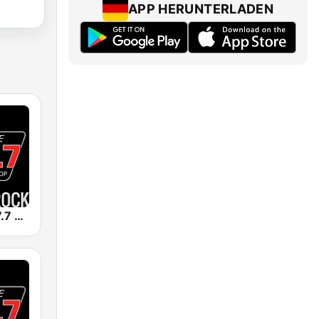
APP HERUNTERLADEN
Die Neue 107.7 Rock