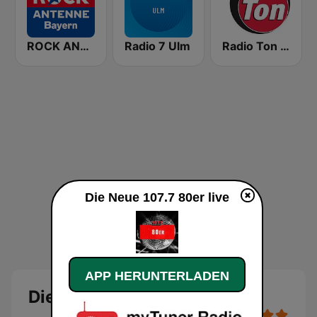
ROCK ANTENNE Bayern
Radio 7 Ulm
Radio Ton - Baden Württemberg
Die Neue 107.7 80er live
APP HERUNTERLADEN
Die Neue 107.7 80er Live