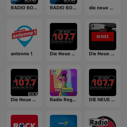
RADIO BOB! 90er Rock
RADIO BOB! 80er Rock
die neue welle
antenne 1
Die Neue 107.7 FM
Die Neue 107.7 Oldies
Die Neue 107.7 Rock
Radio Regenbogen - 90er Dance
DIE NEUE 107.7 - BESTER ROCK UND POP