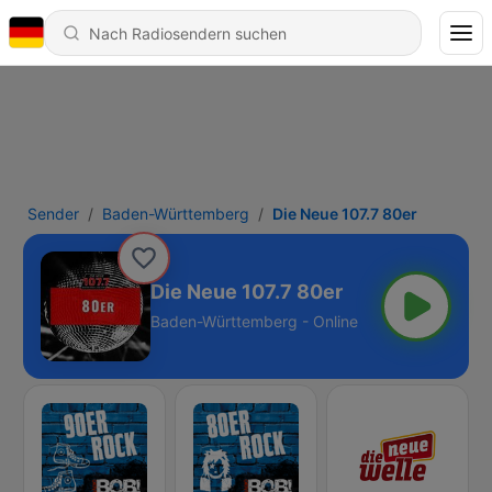
Sender
Baden-Württemberg
Die Neue 107.7 80er
Die Neue 107.7 80er
Baden-Württemberg - Online