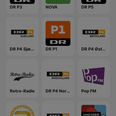
DR P3
NOVA
DR P5
DR P4 Sjælland
DR P1
DR P4 Østjyllands
Retro-Radio
DR P4 Nordjylland
Pop FM