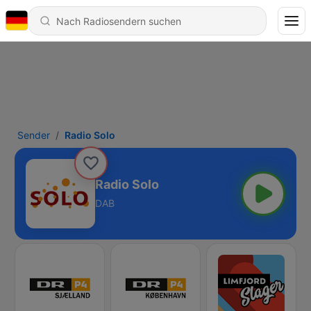
Sender
Radio Solo
Radio Solo
DAB