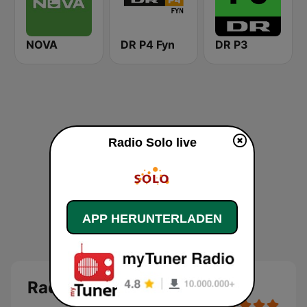
NOVA
DR P4 Fyn
DR P3
Radio Solo live
APP HERUNTERLADEN
Radio Solo