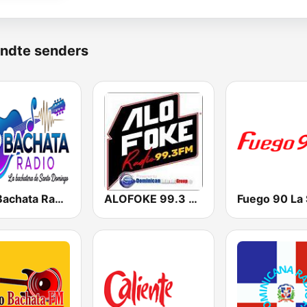
ndte senders
Top Bachata Radio
ALOFOKE 99.3 FM