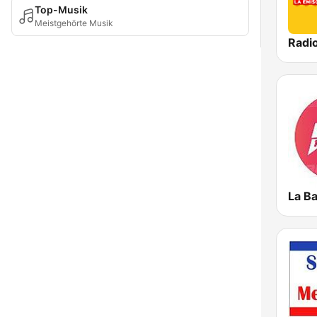
Top-Musik
Meistgehörte Musik
Radi
La B