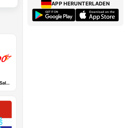
APP HERUNTERLADEN
Fuego 90 La Salsera