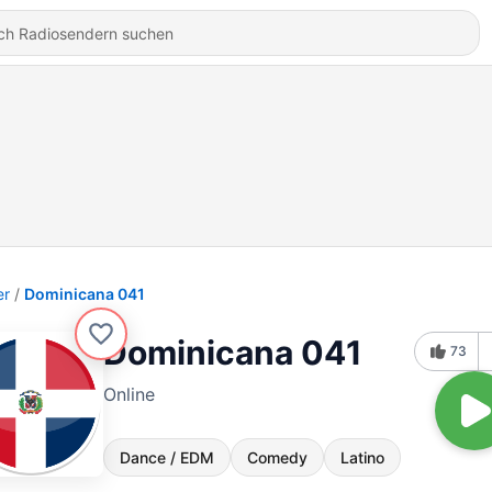
er
Dominicana 041
Dominicana 041
73
Online
Dance / EDM
Comedy
Latino