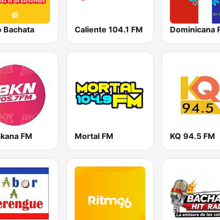
o Bachata
Caliente 104.1 FM
Dominicana 
akana FM
Mortal FM
KQ 94.5 FM