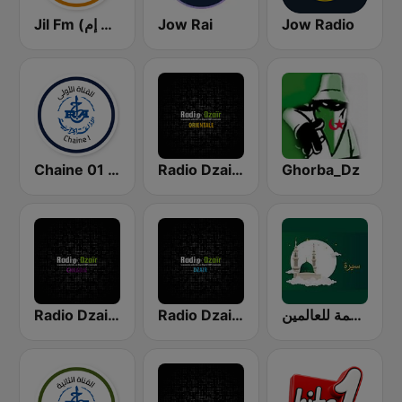
Jil Fm (جيل إف إم)
Jow Rai
Jow Radio
Chaine 01 (القناة الأولى)
Radio Dzair - Orientale (الشرقية)
Ghorba_Dz
رحمة للعالمين Mercy To Mankind
Radio Dzair - Dzair (دزاير)
Radio Dzair - Chaabia (الشعبية)