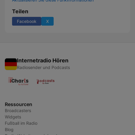
Teilen
Facebook
X
Internetradio Hören
Radiosender und Podcasts
Ressourcen
Broadcasters
Widgets
Fußball im Radio
Blog