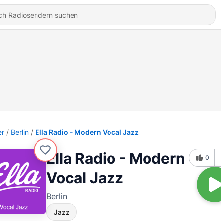
er
Berlin
Ella Radio - Modern Vocal Jazz
Ella Radio - Modern
0
Vocal Jazz
Berlin
Jazz