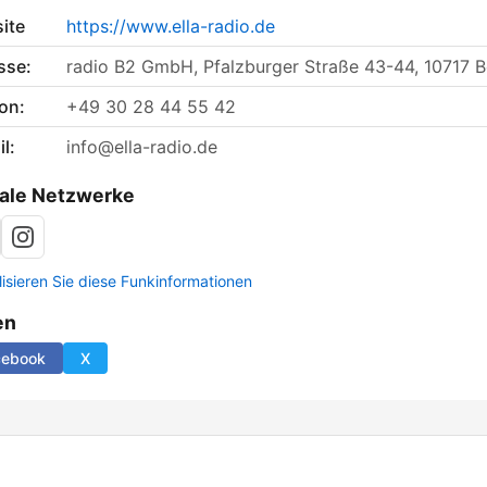
ite
https://www.ella-radio.de
sse:
radio B2 GmbH, Pfalzburger Straße 43-44, 10717 Be
on:
+49 30 28 44 55 42
l:
info@ella-radio.de
ale Netzwerke
lisieren Sie diese Funkinformationen
en
cebook
X