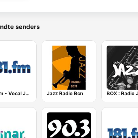
ndte senders
181.fm - Vocal Jazz
Jazz Radio Bcn
BOX : Radio 