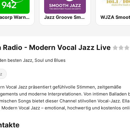
Mediacorp Warna 942
Jazz Groove Smooth
a Radio - Modern Vocal Jazz Live
den besten Jazz, Soul und Blues
z
n Vocal Jazz präsentiert gefühlvolle Stimmen, zeitgemäße
gements und moderne Interpretationen. Von intimen Balladen b
mischen Songs bietet dieser Channel stilvollen Vocal-Jazz. Ella
 Modern Vocal Jazz – emotional, hochwertig und kostenlos onli
ntakte