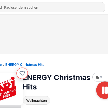
er
ENERGY Christmas Hits
ENERGY Christmas
9
Hits
Weihnachten