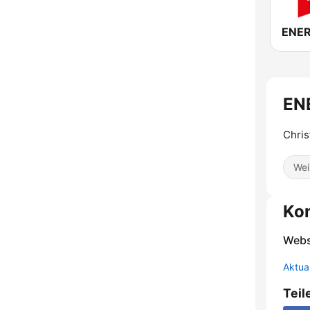
ENE
Chris
Wei
Ko
Webs
Aktua
Teil