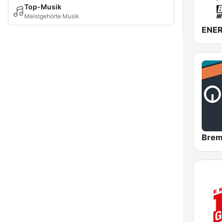
Top-Musik
Meistgehörte Musik
ENER
Brem