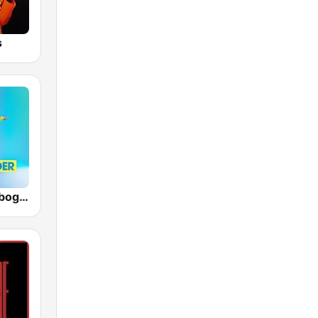
s
Radio Regenbogen - Kinderlieder