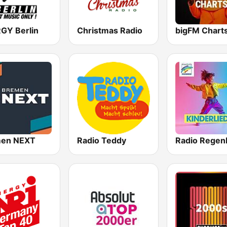
GY Berlin
Christmas Radio
bigFM Chart
en NEXT
Radio Teddy