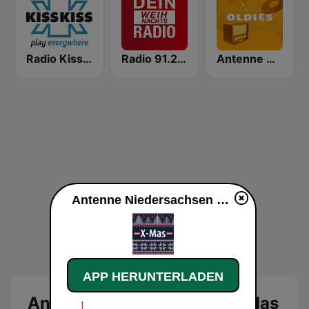
Radio Kiss Kiss
Radio 91.2 - Weih Nachts Radio
Antenne Niedersachsen Oldies
Antenne Niedersachsen X-Mas live
APP HERUNTERLADEN
Antenne Niedersachsen X-Mas