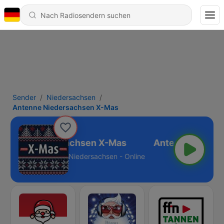
Sender
Niedersachsen
Antenne Niedersachsen X-Mas
tenne Niedersachsen X-Mas
Niedersachsen - Online