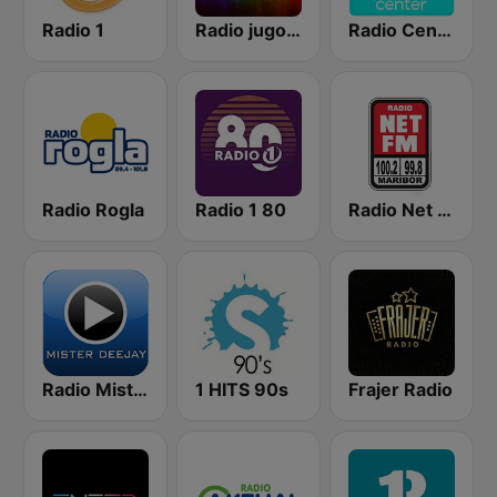
Radio 1
Radio jugoslavija
Radio Center 80s
Radio Rogla
Radio 1 80
Radio Net FM
Radio Mister Deejay
1 HITS 90s
Frajer Radio