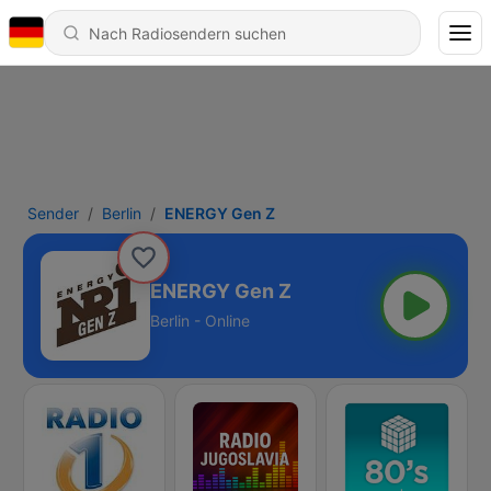
Sender
Berlin
ENERGY Gen Z
ENERGY Gen Z
Berlin - Online