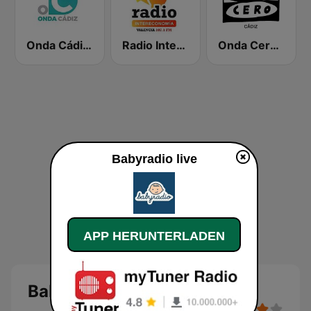
Onda Cádiz Radio
Radio Intereconomía
Onda Cero Cádiz
Babyradio live
APP HERUNTERLADEN
Babyradio