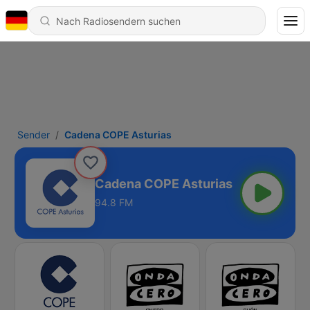
Sender
Cadena COPE Asturias
Cadena COPE Asturias
94.8 FM