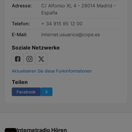
Adresse:
C/ Alfonso XI, 4 - 28014 Madrid -
España
Telefon:
+ 34 915 95 12 00
E-Mail:
internet.usuarios@cope.es
Soziale Netzwerke
Aktualisieren Sie diese Funkinformationen
Teilen
Facebook
X
Internetradio Hören