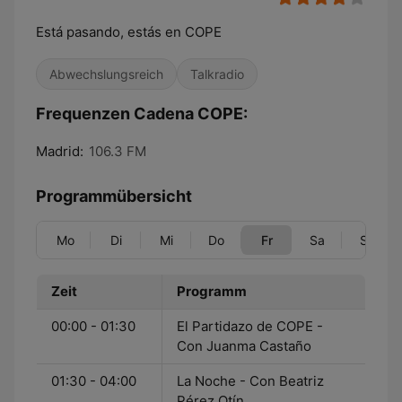
Está pasando, estás en COPE
Abwechslungsreich
Talkradio
Frequenzen Cadena COPE:
Madrid:
106.3 FM
Programmübersicht
Mo
Di
Mi
Do
Fr
Sa
So
Zeit
Programm
00:00 - 01:30
El Partidazo de COPE -
Con Juanma Castaño
01:30 - 04:00
La Noche - Con Beatriz
Pérez Otín