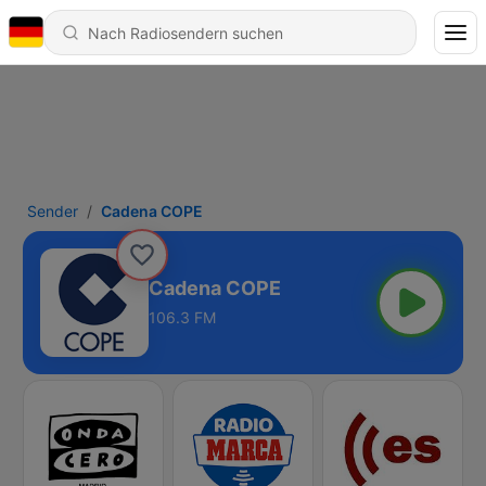
Sender
Cadena COPE
Cadena COPE
106.3 FM