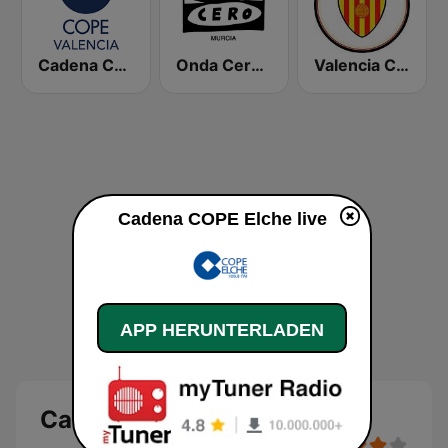
Cadena COPE Valencia
Onda Cero Murcia
Valencia CF Radio
Cadena COPE Elche live
APP HERUNTERLADEN
Cadena COPE Elche