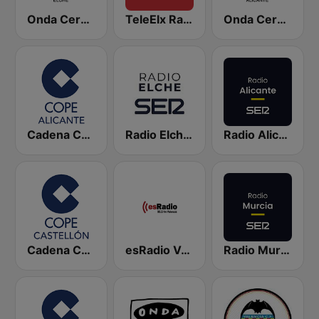
Onda Cero Elche
TeleElx Radio Marca
Onda Cero Alicante
Cadena COPE Alicante
Radio Elche SER
Radio Alicante SER
Cadena COPE Castellón
esRadio Valencia
Radio Murcia SER