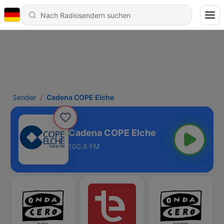
Sender
Cadena COPE Elche
Cadena COPE Elche
100.8 FM