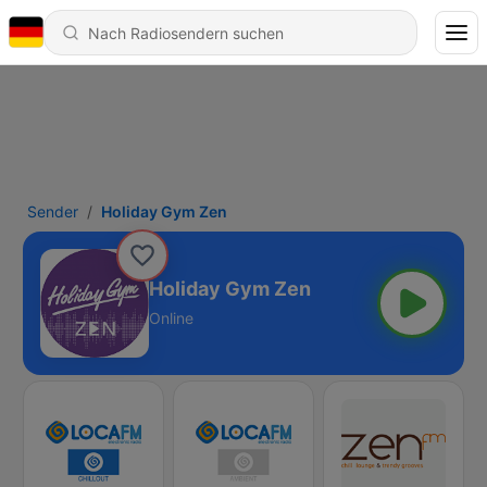
Sender
Holiday Gym Zen
Holiday Gym Zen
Online