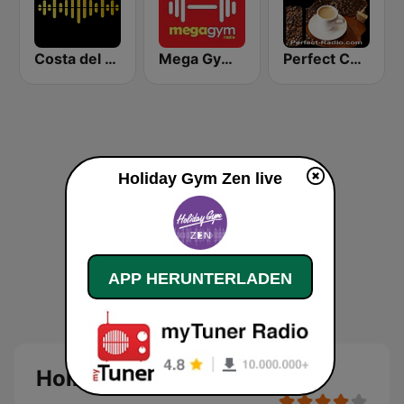
Costa del Mar Chillout
Mega Gym Radio
Perfect Coffeemusic
Holiday Gym Zen live
APP HERUNTERLADEN
Holiday Gym Zen