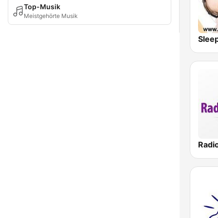
Top-Musik
Meistgehörte Musik
Slee
Radi