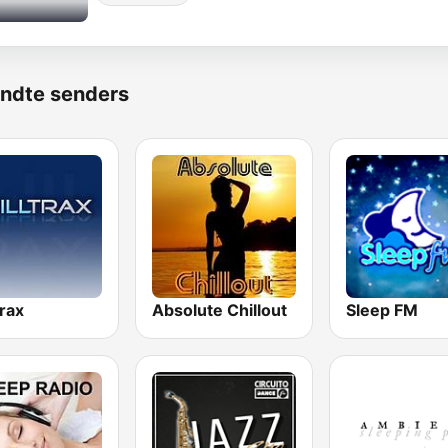
ndte senders
trax
Absolute Chillout
Sleep FM