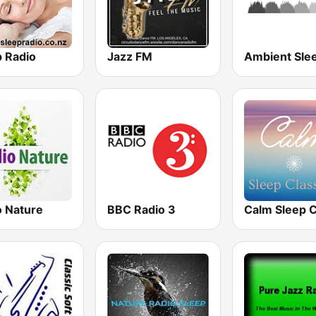
p Radio
Jazz FM
o Nature
BBC Radio 3