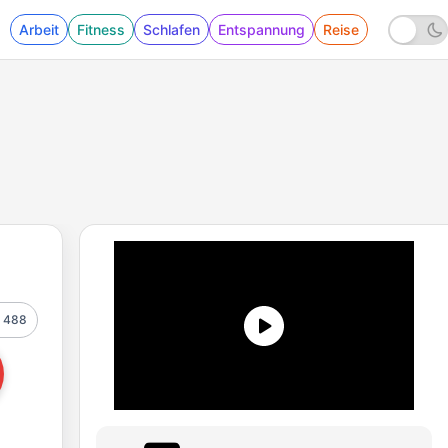
Arbeit
Fitness
Schlafen
Entspannung
Reise
488