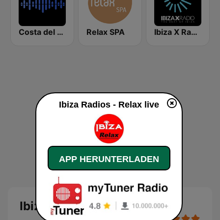
Costa del Mar Dance
Relax SPA
Ibiza X Radio
Ibiza Radios - Relax live
APP HERUNTERLADEN
Ibiza Radios - Relax