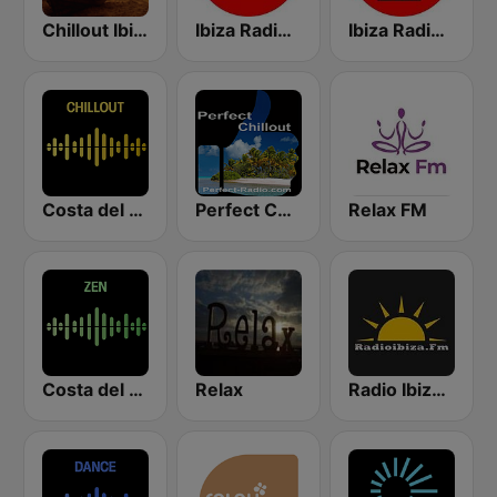
Chillout Ibiza FM
Ibiza Radios - Smooth Jazz
Ibiza Radios - Chill
Costa del Mar Chillout
Perfect Chillout
Relax FM
Costa del Mar Zen
Relax
Radio Ibiza FM