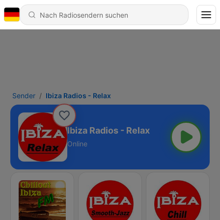
Sender
Ibiza Radios - Relax
Ibiza Radios - Relax
Online