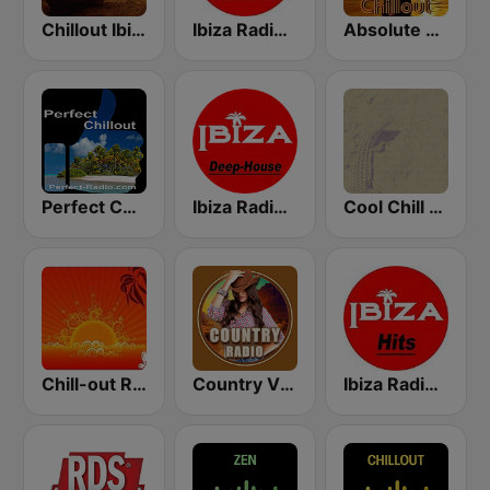
Chillout Ibiza FM
Ibiza Radios - Relax
Absolute Chillout
Perfect Chillout
Ibiza Radios - Deep House
Cool Chill House
Chill-out Radio
Country Vibes
Ibiza Radios - Hits