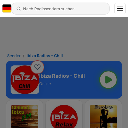
Sender
Ibiza Radios - Chill
Ibiza Radios - Chill
Online