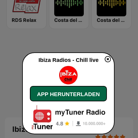
RDS Relax
Costa del Mar Zen
Costa del Mar Chillout
Ibiza Radios - Chill live
APP HERUNTERLADEN
Ibiza Radios - Chill