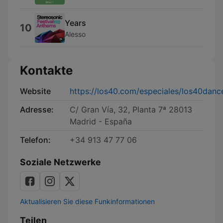
Years
10
Alesso
Kontakte
Website
https://los40.com/especiales/los40danc
Adresse:
C/ Gran Vía, 32, Planta 7ª 28013
Madrid - España
Telefon:
+34 913 47 77 06
Soziale Netzwerke
Aktualisieren Sie diese Funkinformationen
Teilen