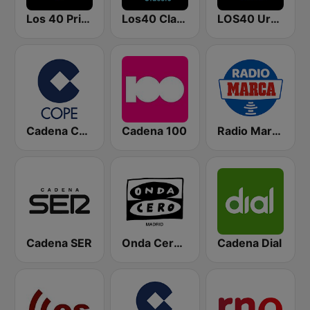
Los 40 Principales
Los40 Classic
LOS40 Urban
Cadena COPE
Cadena 100
Radio Marca Nacional
Cadena SER
Onda Cero Madrid
Cadena Dial