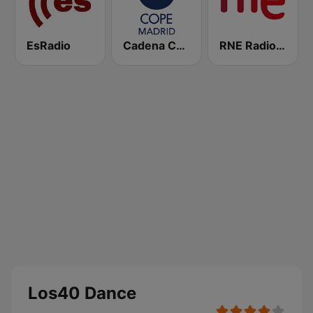
EsRadio
Cadena COPE Madrid
RNE Radio Nacional
Los40 Dance