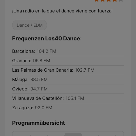
¡Una radio en la que el dance viene con fuerza!
Dance / EDM
Frequenzen Los40 Dance:
Barcelona:
104.2 FM
Granada:
96.8 FM
Las Palmas de Gran Canaria:
102.7 FM
Málaga:
88.5 FM
Oviedo:
94.7 FM
Villanueva de Castellón:
105.1 FM
Zaragoza:
92.0 FM
Programmübersicht