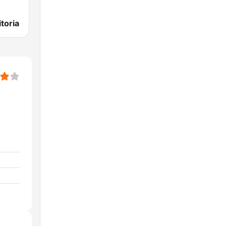
toria