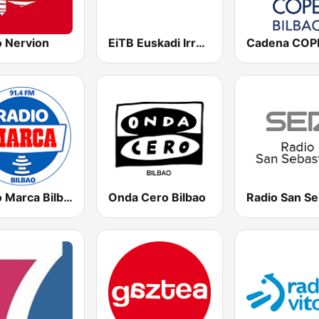
o Nervion
EiTB Euskadi Irratia
Radio Marca Bilbao
Onda Cero Bilbao