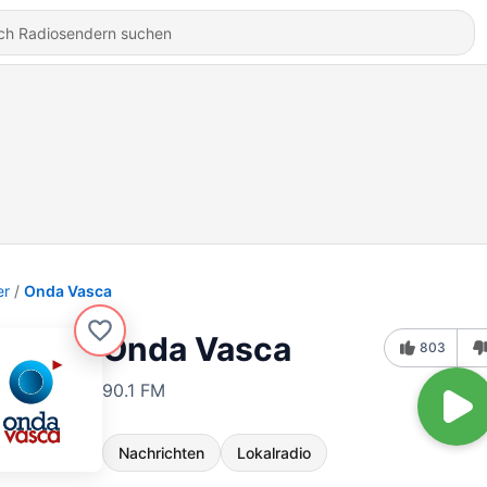
er
Onda Vasca
Onda Vasca
803
90.1 FM
Nachrichten
Lokalradio