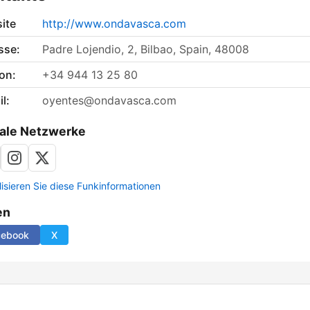
ite
http://www.ondavasca.com
sse:
Padre Lojendio, 2, Bilbao, Spain, 48008
on:
+34 944 13 25 80
l:
oyentes@ondavasca.com
ale Netzwerke
lisieren Sie diese Funkinformationen
en
cebook
X