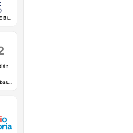
Cadena COPE Bilbao
Radio San Sebastián SER