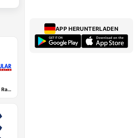
APP HERUNTERLADEN
Herri Irratia - Radio Popular