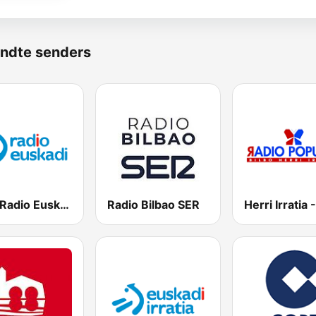
ndte senders
EiTB Radio Euskadi
Radio Bilbao SER