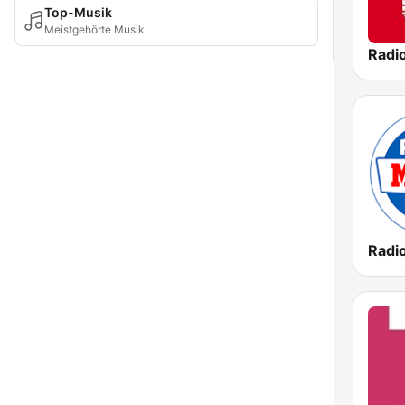
Top-Musik
Meistgehörte Musik
Radi