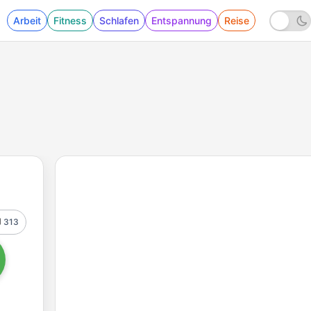
Arbeit
Fitness
Schlafen
Entspannung
Reise
313