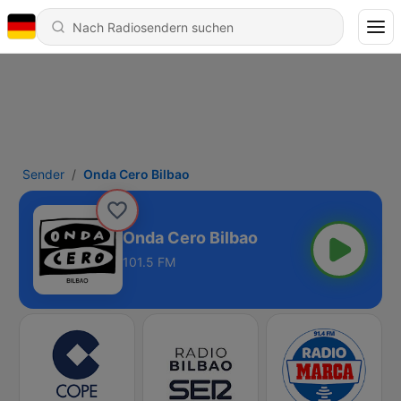
Sender
Onda Cero Bilbao
Onda Cero Bilbao
101.5 FM