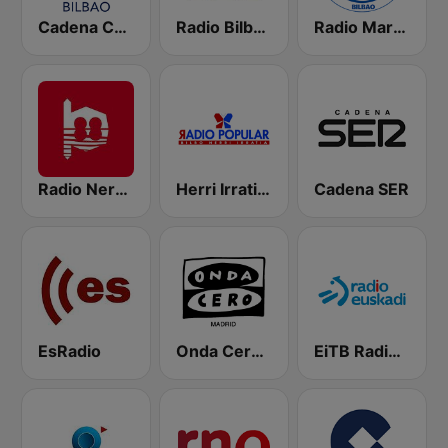
Cadena COPE Bilbao
Radio Bilbao SER
Radio Marca Bilbao
Radio Nervion
Herri Irratia - Radio Popular
Cadena SER
EsRadio
Onda Cero Madrid
EiTB Radio Euskadi