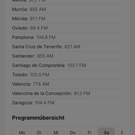
Murcia:
855 AM
Mérida:
91.1 FM
Oviedo:
89.4 FM
Pamplona:
104.8 FM
Santa Cruz de Tenerife:
621 AM
Santander:
855 AM
Santiago de Compostela:
103.1 FM
Toledo:
102.0 FM
Valencia:
774 AM
Valencina de la Concepción:
91.2 FM
Zaragoza:
104.4 FM
Programmübersicht
Mo
Di
Mi
Do
Fr
Sa
So