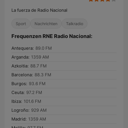
La fuerza de Radio Nacional
Sport
Nachrichten
Talkradio
Frequenzen RNE Radio Nacional:
Antequera:
89.0 FM
Arganda:
1359 AM
Azkoitia:
88.7 FM
Barcelona:
88.3 FM
Burgos:
93.6 FM
Ceuta:
97.2 FM
Ibiza:
101.6 FM
Logroño:
929 AM
Madrid:
1359 AM
Melilla:
97,7 FM