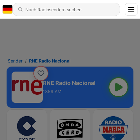
Sender
RNE Radio Nacional
RNE Radio Nacional
1359 AM