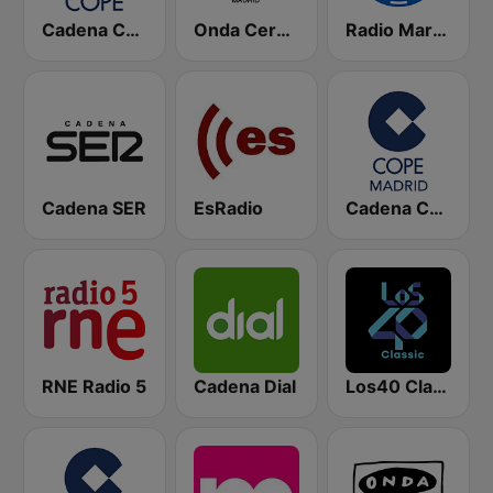
Cadena COPE
Onda Cero Madrid
Radio Marca Nacional
Cadena SER
EsRadio
Cadena COPE Madrid
RNE Radio 5
Cadena Dial
Los40 Classic