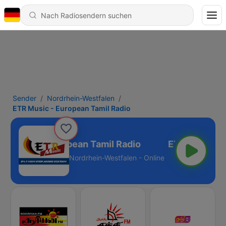
Sender
Nordrhein-Westfalen
ETR Music - European Tamil Radio
R Music - European Tamil Radio
Nordrhein-Westfalen - Online