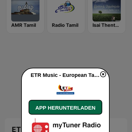
AMR Tamil
Radio Tamil
Isai Thentral Tamil Radio
ETR Music - European Tamil Radio live
APP HERUNTERLADEN
ETR Music - European Tamil