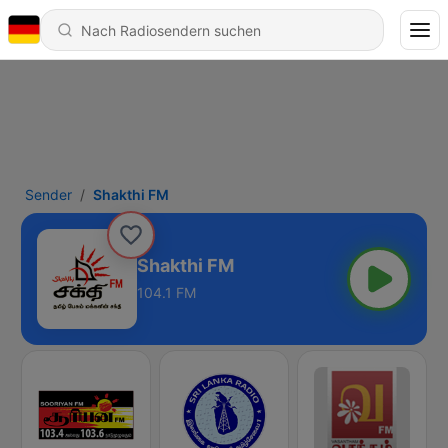
Sender
Shakthi FM
Shakthi FM
104.1 FM