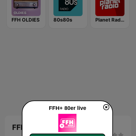
FFH OLDIES
80s80s
Planet Radio
FFH+ 80er live
FFH+ 80er Live