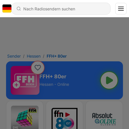
Sender
Hessen
FFH+ 80er
FFH+ 80er
Hessen - Online