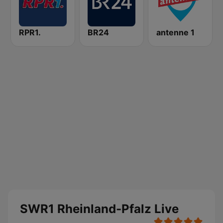
RPR1.
BR24
antenne 1
SWR1 Rheinland-Pfalz Live