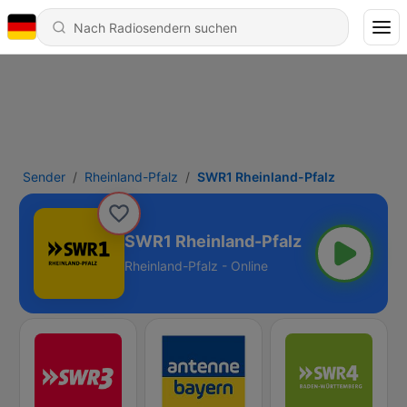
Sender
Rheinland-Pfalz
SWR1 Rheinland-Pfalz
SWR1 Rheinland-Pfalz
Rheinland-Pfalz - Online