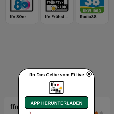
ffn 80er
ffn Frühstyxradio
Radio38
ffn Das Gelbe vom Ei live
APP HERUNTERLADEN
ffn Das Gelbe vom Ei Live