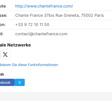
ite
http://www.chantefrance.com/
sse:
Chante France 37bis Rue Greneta, 75002 Paris
on:
+33 9 72 10 11 50
l:
contact@chantefrance.com
ale Netzwerke
lisieren Sie diese Funkinformationen
en
cebook
X