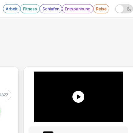
Arbeit
Fitness
Schlafen
Entspannung
Reise
1877