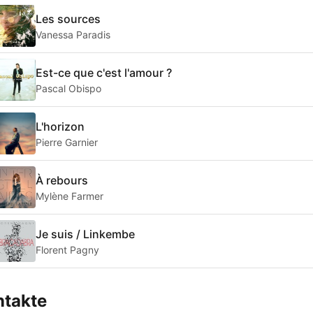
Les sources
Vanessa Paradis
Est-ce que c'est l'amour ?
Pascal Obispo
L'horizon
Pierre Garnier
À rebours
Mylène Farmer
Je suis / Linkembe
Florent Pagny
ntakte