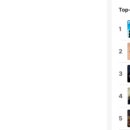
Top
1
2
3
4
5