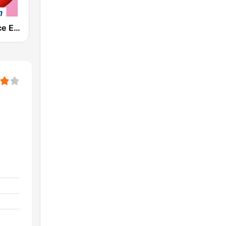
Chante France Emotion