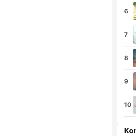
6
7
8
9
10
Ko