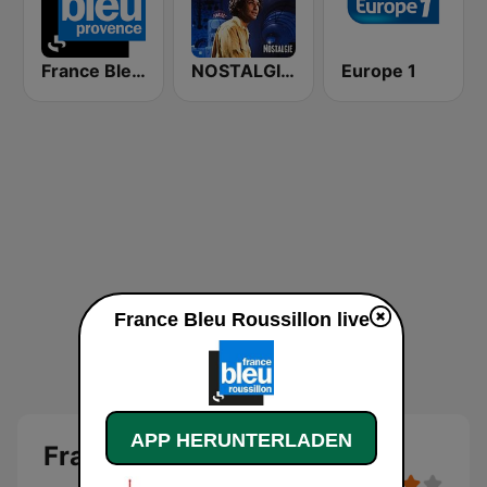
France Bleu Provence
NOSTALGIE CHANSONS FRANCAISES
Europe 1
France Bleu Roussillon live
APP HERUNTERLADEN
France Bleu Roussillon