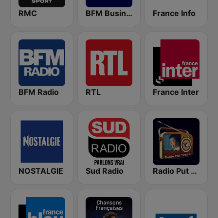
RMC
BFM Business 100.8 FM
France Info
BFM Radio
RTL
France Inter
NOSTALGIE
Sud Radio
Radio Put Sreće