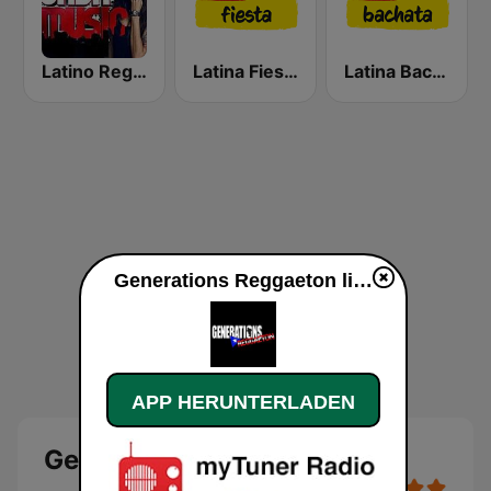
Latino Reggaeton y Urbano
Latina Fiesta
Latina Bachata
Generations Reggaeton live
APP HERUNTERLADEN
Generations Reggaeton