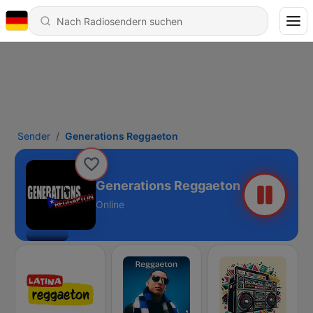
Sender
Generations Reggaeton
Generations Reggaeton
Online