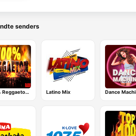
ndte senders
100% Reggaeton Radio
Latino Mix
Dance Mach