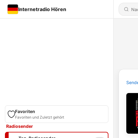
Internetradio Hören
Send
Favoriten
Favoriten und Zuletzt gehört
Radiosender