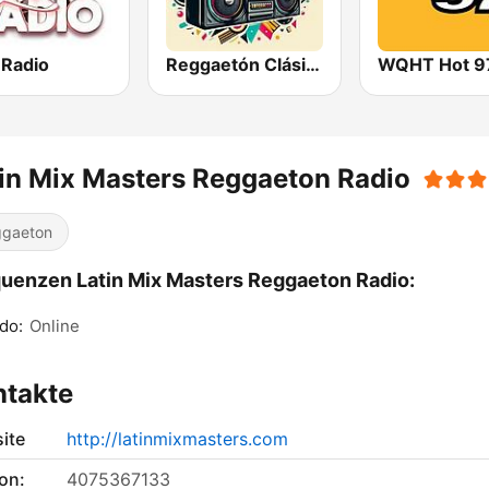
 Radio
Reggaetón Clásicos
WQHT Hot 9
in Mix Masters Reggaeton Radio
gaeton
uenzen Latin Mix Masters Reggaeton Radio:
do:
Online
ntakte
ite
http://latinmixmasters.com
on:
4075367133