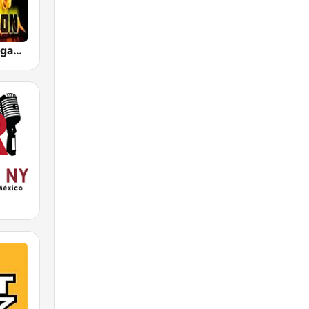
TOP 100 Reggaeton Exitos del Momento Radio