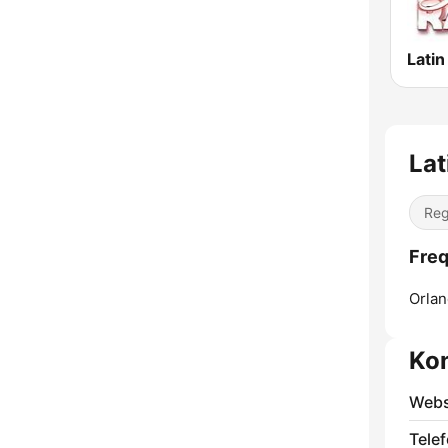
Latin
Lat
Reg
Freq
Orlan
Ko
Webs
Telef