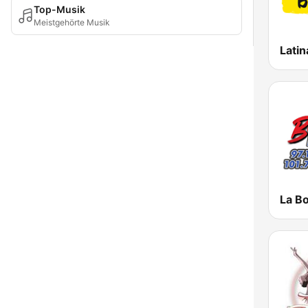
Top-Musik
Meistgehörte Musik
Latin
La B