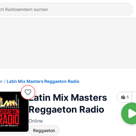
er
Latin Mix Masters Reggaeton Radio
Latin Mix Masters
5
Reggaeton Radio
Online
Reggaeton