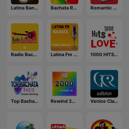
Latina Bandida!
Bachata Radio
Romantic Vibes
Radio Bachata
Latina Fm Bachata
1000 HITS Love
Top Bachata Radio
Rewind 2000's
Venice Classic Radio | VCR Auditorium