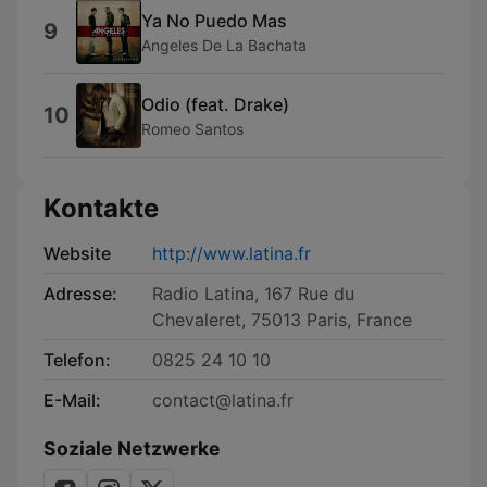
Ya No Puedo Mas
9
Angeles De La Bachata
Odio (feat. Drake)
10
Romeo Santos
Kontakte
Website
http://www.latina.fr
Adresse:
Radio Latina, 167 Rue du
Chevaleret, 75013 Paris, France
Telefon:
0825 24 10 10
E-Mail:
contact@latina.fr
Soziale Netzwerke