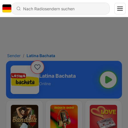
Sender
Latina Bachata
Latina Bachata
Online