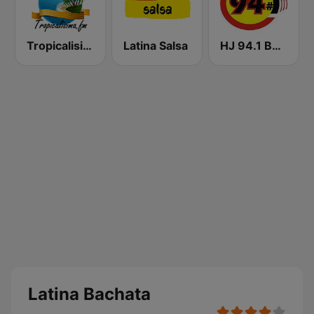
Tropicalisima.fm - Bachata
Latina Salsa
HJ 94.1 Boom FM
Latina Bachata