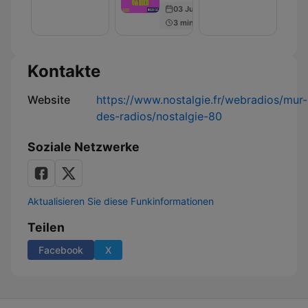
-
-
03 Jul 2026
Les
L'info
3 min
Jeux
qui
va
Bien
Kontakte
Website
https://www.nostalgie.fr/webradios/mur-
des-radios/nostalgie-80
Soziale Netzwerke
Aktualisieren Sie diese Funkinformationen
Teilen
Facebook
X