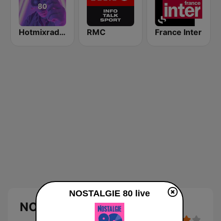
Hotmixradio 80's
RMC
France Inter
NOSTALGIE 80 live
NOSTALGIE 80