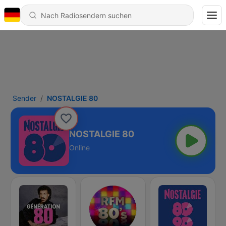
Sender
NOSTALGIE 80
NOSTALGIE 80
Online