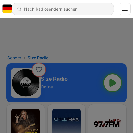
Sender
Size Radio
Size Radio
Online