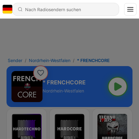
Sender
Nordrhein-Westfalen
* FRENCHCORE
* FRENCHCORE
Nordrhein-Westfalen