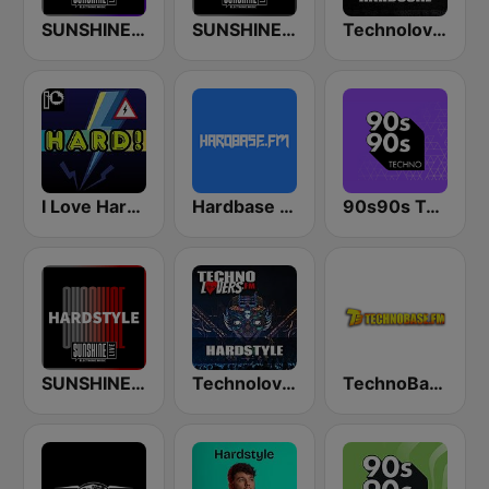
SUNSHINE LIVE - Hardtechno
SUNSHINE LIVE - Hardcore
Technolovers - HARDCORE
I Love Hardstyle
Hardbase FM
90s90s Techno
SUNSHINE LIVE - Hardstyle
Technolovers - HARDSTYLE
TechnoBase.FM