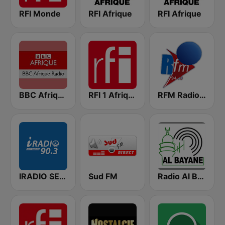
RFI Monde
RFI Afrique
RFI Afrique
BBC Afrique
RFI 1 Afrique
RFM Radio Futurs Medias 94.0 FM
IRADIO SENEGAL
Sud FM
Radio Al Bayane