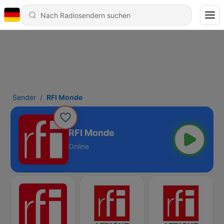
Sender
RFI Monde
RFI Monde
Online