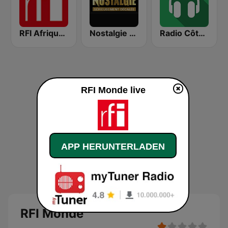
RFI Afrique 96.2 FM
Nostalgie FM
Radio Côte d'Ivoire
RFI Monde live
APP HERUNTERLADEN
RFI Monde