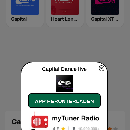
Capital
Heart London
Capital XTRA
Capital Dance live
APP HERUNTERLADEN
Capital Dance