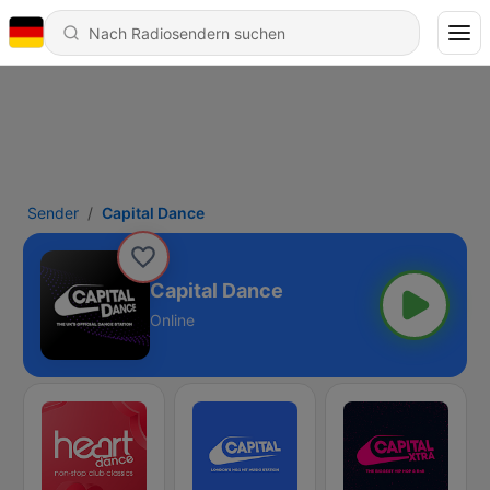
Sender
Capital Dance
Capital Dance
Online