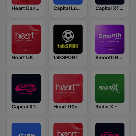
Heart Dance
Capital London
Capital XTRA London
Heart UK
talkSPORT
Smooth Radio London
Capital XTRA Reloaded
Heart 90s
Radio X - London