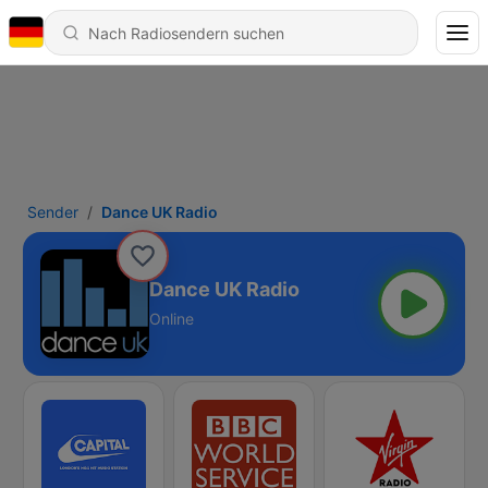
Sender
Dance UK Radio
Dance UK Radio
Online