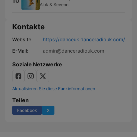
10
Alok & Sevenn
Kontakte
Website
https://danceuk.danceradiouk.com/
E-Mail:
admin@danceradiouk.com
Soziale Netzwerke
Aktualisieren Sie diese Funkinformationen
Teilen
Facebook
X