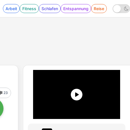
Arbeit
Fitness
Schlafen
Entspannung
Reise
23