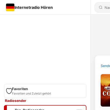
Internetradio Hören
Send
Favoriten
Favoriten und Zuletzt gehört
Radiosender