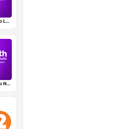
Smooth Radio London
Smooth Radio North West