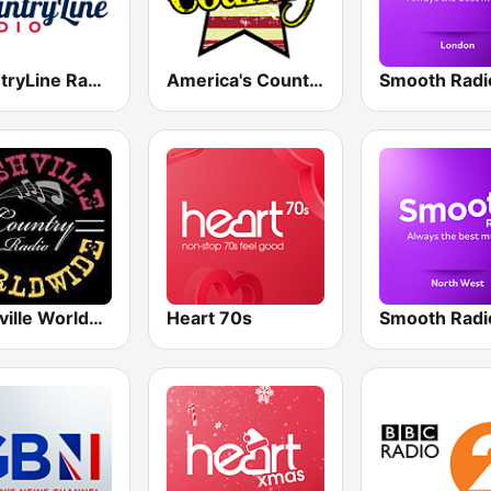
CountryLine Radio
America's Country
Nashville Worldwide Country Radio
Heart 70s