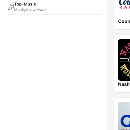
Top-Musik
Meistgehörte Musik