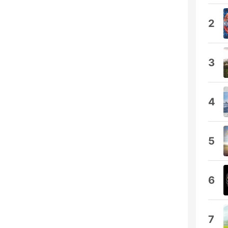
2
3
4
5
6
7