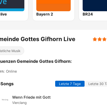
live
Bayern 2
BR24
einde Gottes Gifhorn Live
istliche Musik
uenzen Gemeinde Gottes Gifhorn:
rn:
Online
-Songs
Letzte 7 Tage
Letzte 30 
Wenn Friede mit Gott
Vierclang