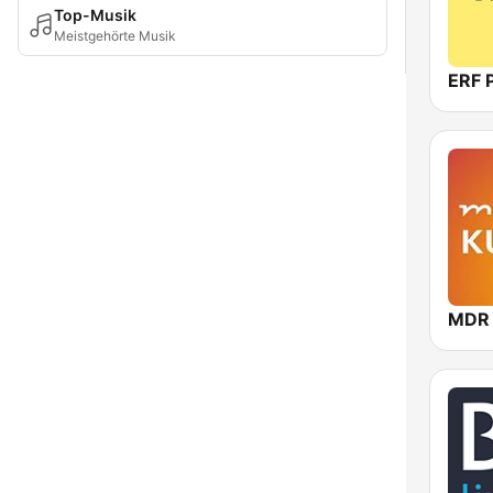
Top-Musik
Meistgehörte Musik
ERF 
MDR 