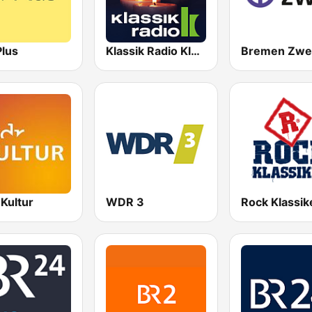
Plus
Klassik Radio Klassische Weihnachten
Bremen Zwe
Kultur
WDR 3
Rock Klassik