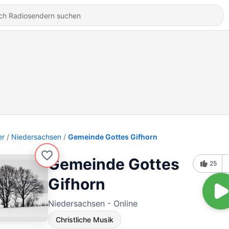
er
Niedersachsen
Gemeinde Gottes Gifhorn
Gemeinde Gottes
25
Gifhorn
Niedersachsen - Online
Christliche Musik