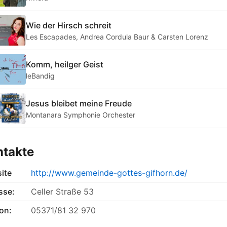
Wie der Hirsch schreit
Les Escapades, Andrea Cordula Baur & Carsten Lorenz
Komm, heilger Geist
leBandig
Jesus bleibet meine Freude
Montanara Symphonie Orchester
ntakte
ite
http://www.gemeinde-gottes-gifhorn.de/
sse:
Celler Straße 53
on:
05371/81 32 970