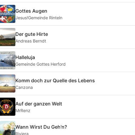
Gottes Augen
Jesus!Gemeinde Rinteln
Der gute Hirte
Andreas Berndt
Halleluja
Gemeinde Gottes Herford
Komm doch zur Quelle des Lebens
Canzona
Auf der ganzen Welt
MrRenz
Wann Wirst Du Geh'n?
Riviera