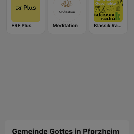
ERF Plus
Meditation
Klassik Radio Die Wahre Geschichte
Gemeinde Gottes in Pforzheim