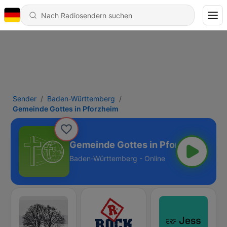
Sender
Baden-Württemberg
Gemeinde Gottes in Pforzheim
Gemeinde Gottes in Pforzheim
Baden-Württemberg - Online