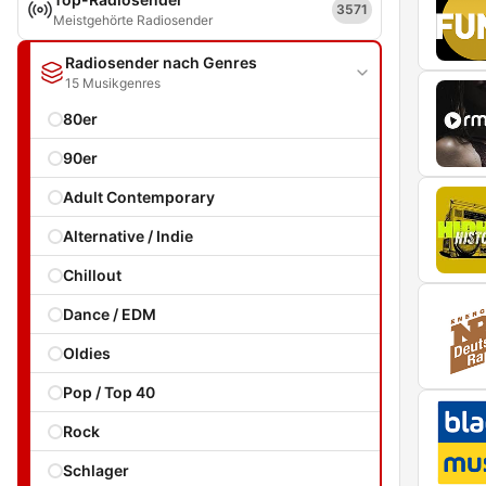
3571
Meistgehörte Radiosender
Radiosender nach Genres
15 Musikgenres
80er
90er
Adult Contemporary
Alternative / Indie
Chillout
Dance / EDM
Oldies
Pop / Top 40
Rock
Schlager