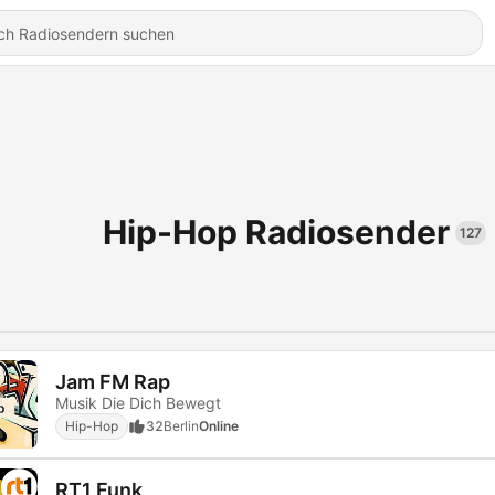
Hip-Hop Radiosender
127
Jam FM Rap
Musik Die Dich Bewegt
Hip-Hop
32
Berlin
Online
RT1 Funk