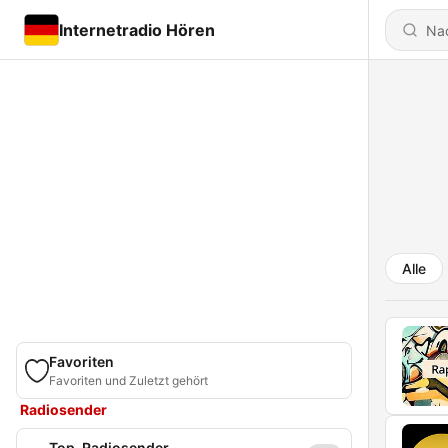
Internetradio Hören
Alle
Favoriten
Favoriten und Zuletzt gehört
Radiosender
Top-Radiosender