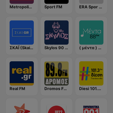
Metropolis Radio 95.5 FM
Sport FM
ERA Spor - ΕΡΑΣΠΟΡ
ΣΚΑΪ (Skai Radio 100.3)
Skylos 90 FM
( μέντα ) Menta 88 FM
Real FM
Dromos FM - ΔΡΟΜΟΣ 89.8
Diesi 101.3 FM