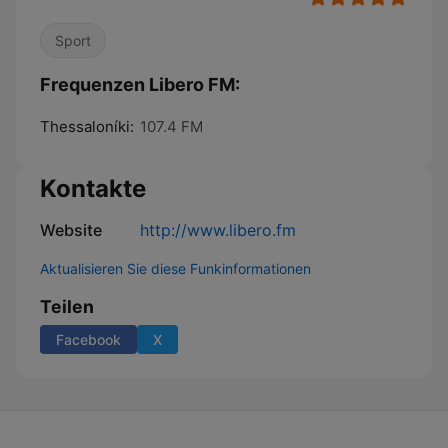
Sport
Frequenzen Libero FM:
Thessaloníki:
107.4 FM
Kontakte
Website
http://www.libero.fm
Aktualisieren Sie diese Funkinformationen
Teilen
Facebook
X