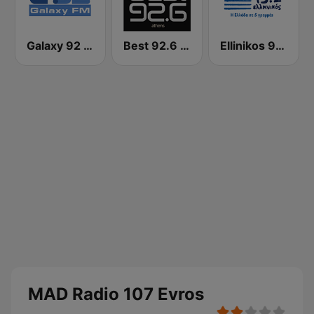
Galaxy 92 FM
Best 92.6 FM
Ellinikos 93.2 FM
MAD Radio 107 Evros