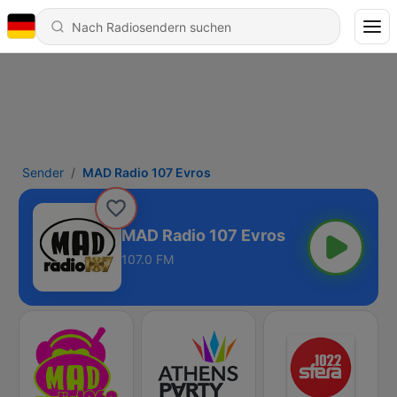
Sender
MAD Radio 107 Evros
MAD Radio 107 Evros
107.0 FM