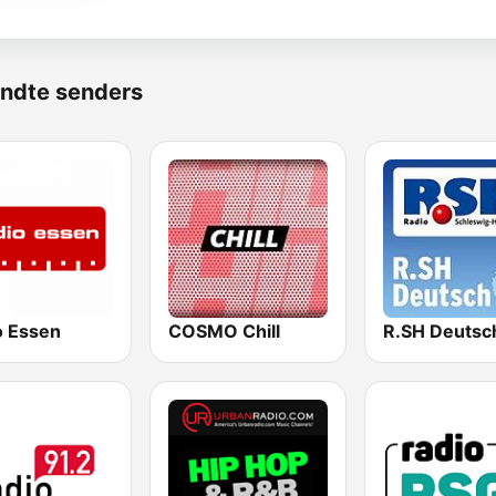
ndte senders
o Essen
COSMO Chill
R.SH Deutsc