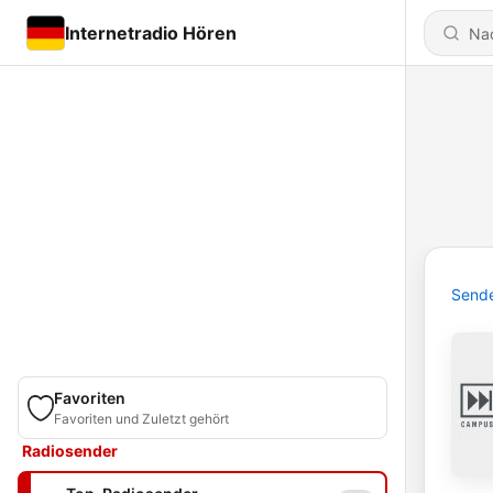
Internetradio Hören
Send
Favoriten
Favoriten und Zuletzt gehört
Radiosender