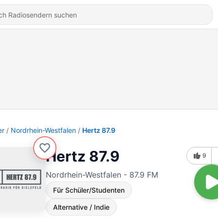
er
Nordrhein-Westfalen
Hertz 87.9
Hertz 87.9
9
Nordrhein-Westfalen - 87.9 FM
Für Schüler/Studenten
Alternative / Indie